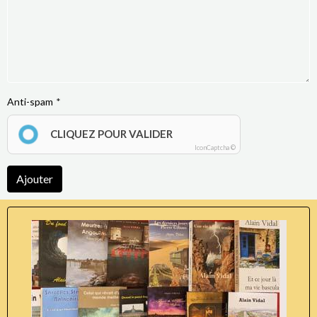
Anti-spam
CLIQUEZ POUR VALIDER
IconCaptcha ©
Ajouter