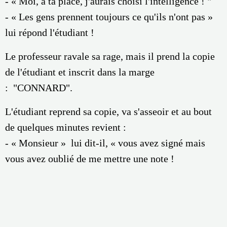
- « Moi, à ta place, j'aurais choisi l'intelligence ! "
- « Les gens prennent toujours ce qu'ils n'ont pas »
lui répond l'étudiant !
Le professeur ravale sa rage, mais il prend la copie
de l'étudiant et inscrit dans la marge
: "CONNARD".
L'étudiant reprend sa copie, va s'asseoir et au bout
de quelques minutes revient :
- « Monsieur » lui dit-il, « vous avez signé mais
vous avez oublié de me mettre une note !