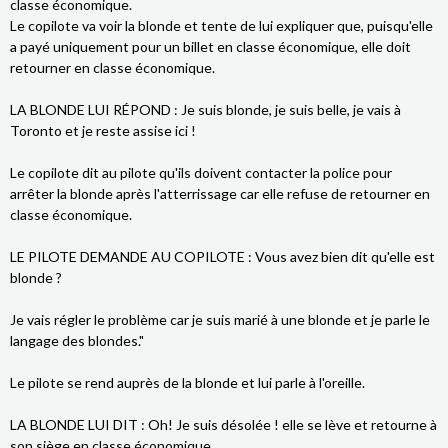
classe économique.
Le copilote va voir la blonde et tente de lui expliquer que, puisqu'elle
a payé uniquement pour un billet en classe économique, elle doit
retourner en classe économique.
LA BLONDE LUI RÉPOND : Je suis blonde, je suis belle, je vais à
Toronto et je reste assise ici !
Le copilote dit au pilote qu'ils doivent contacter la police pour
arrêter la blonde après l'atterrissage car elle refuse de retourner en
classe économique.
LE PILOTE DEMANDE AU COPILOTE : Vous avez bien dit qu'elle est
blonde ?
Je vais régler le problème car je suis marié à une blonde et je parle le
langage des blondes."
Le pilote se rend auprès de la blonde et lui parle à l'oreille.
LA BLONDE LUI DIT : Oh! Je suis désolée ! elle se lève et retourne à
son siège en classe économique