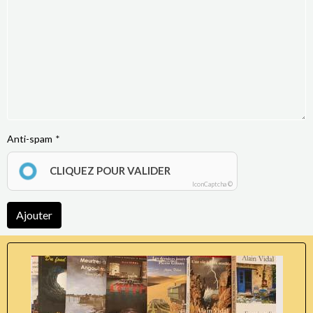
Anti-spam
CLIQUEZ POUR VALIDER
IconCaptcha ©
Ajouter