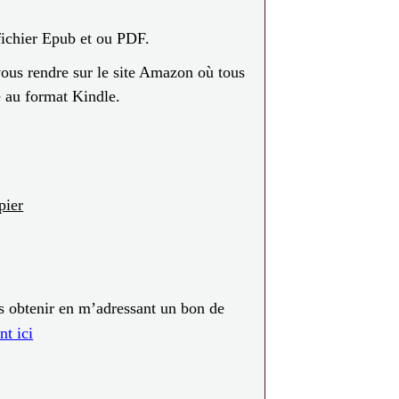
fichier Epub et ou PDF.
 vous rendre sur le site Amazon où tous
e au format Kindle.
pier
es obtenir en m’adressant un bon de
nt ici