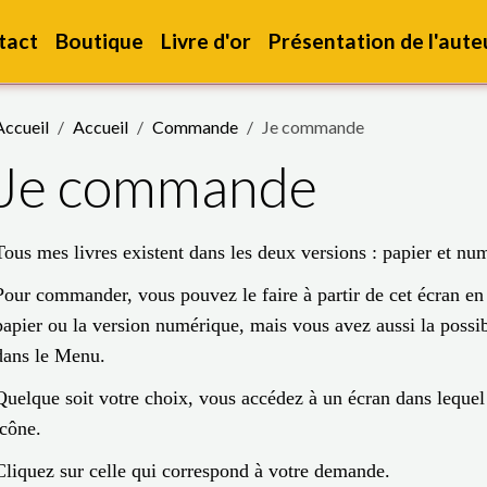
tact
Boutique
Livre d'or
Présentation de l'aute
Accueil
Accueil
Commande
Je commande
Je commande
Tous mes livres existent dans les deux versions : papier et nu
Pour commander, vous pouvez le faire à partir de cet écran en 
papier ou la version numérique, mais vous avez aussi la possibi
dans le Menu.
Quelque soit votre choix, vous accédez à un écran dans lequel 
icône.
Cliquez sur celle qui correspond à votre demande.