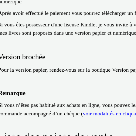
numérique
.
Aprés avoir effectué le paiement vous pourrez télécharger un 
Si vous êtes possesseur d'une liseuse Kindle, je vous invite à
mes livres sont proposés dans une version papier et numériqu
Version brochée
Pour la version papier, rendez-vous sur la boutique
Version pa
Remarque
Si vous n’êtes pas habitué aux achats en ligne, vous pouvez l
commande accompagné d’un chèque (
voir modalités en cliqua