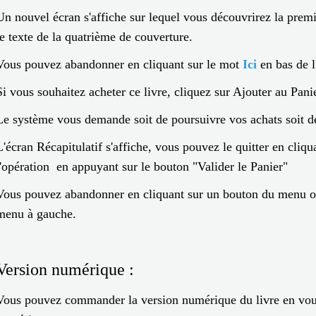
Un nouvel écran s'affiche sur lequel vous découvrirez la prem
le texte de la quatrième de couverture.
Vous pouvez abandonner en cliquant sur le mot
Ici
en bas de l
Si vous souhaitez acheter ce livre, cliquez sur Ajouter au Pani
Le système vous demande soit de poursuivre vos achats soit de
L'écran Récapitulatif s'affiche, vous pouvez le quitter en cliqu
l'opération en appuyant sur le bouton "Valider le Panier"
Vous pouvez abandonner en cliquant sur un bouton du menu ou
menu à gauche.
Version numérique :
Vous pouvez commander la version numérique du livre en vou