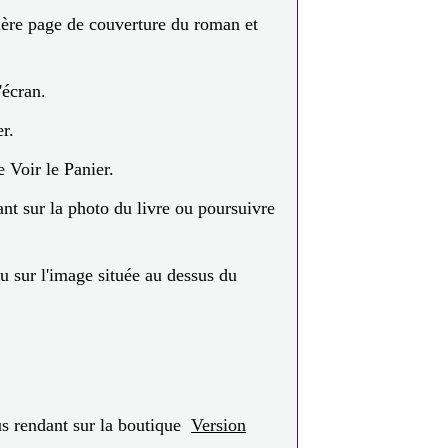
ière page de couverture du roman et
'écran.
er.
 Voir le Panier.
ant sur la photo du livre ou poursuivre
 sur l'image située au dessus du
s rendant sur la boutique
Version