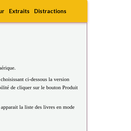
ur
Extraits
Distractions
mérique.
choisissant ci-dessous la version
lité de cliquer sur le bouton Produit
apparait la liste des livres en mode