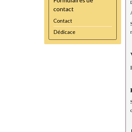
Formulaires de
contact
Contact
Dédicace