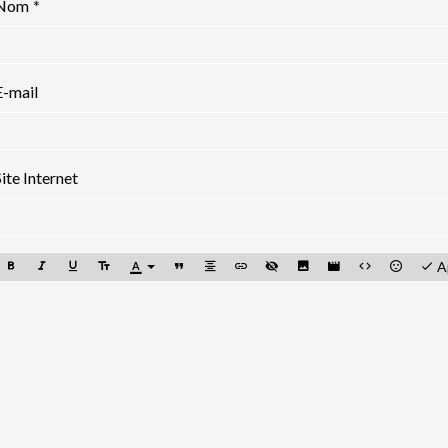
Nom
E-mail
Site Internet
A