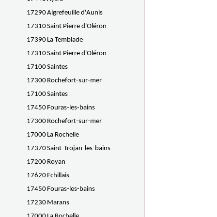
17290
Aigrefeuille d'Aunis
17310
Saint Pierre d'Oléron
17390
La Temblade
17310
Saint Pierre d'Oléron
17100
Saintes
17300
Rochefort-sur-mer
17100
Saintes
17450
Fouras-les-bains
17300
Rochefort-sur-mer
17000
La Rochelle
17370
Saint-Trojan-les-bains
17200
Royan
17620
Echillais
17450
Fouras-les-bains
17230
Marans
17000
La Rochelle